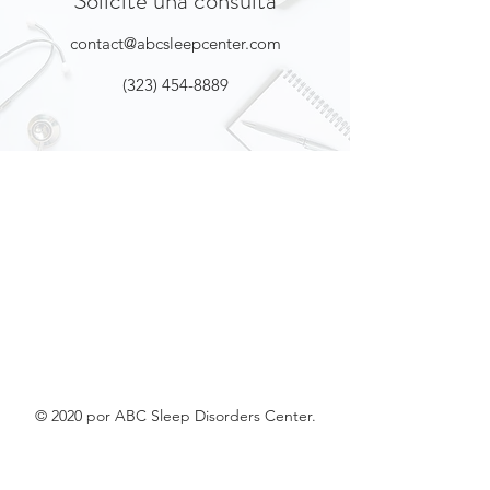
Solicite una consulta
contact@abcsleepcenter.com
(323) 454-8889
© 2020 por ABC Sleep Disorders Center.