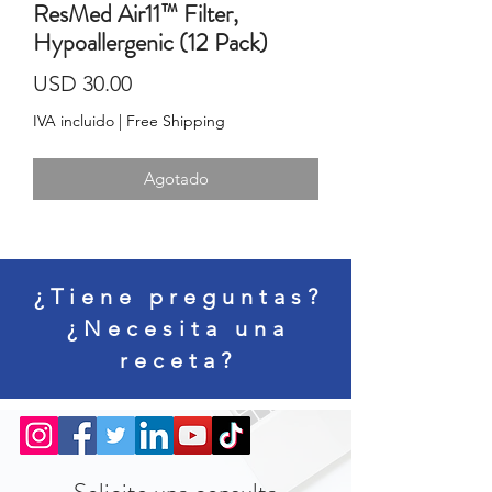
ResMed Air11™ Filter,
Hypoallergenic (12 Pack)
Precio
USD 30.00
IVA incluido
|
Free Shipping
Agotado
¿Tiene preguntas?
¿Necesita una
receta?