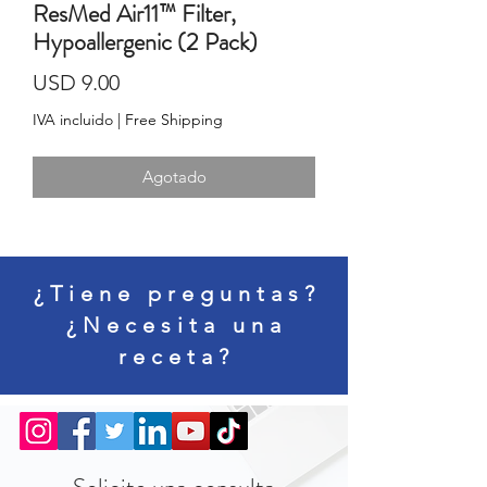
ResMed Air11™ Filter,
Hypoallergenic (2 Pack)
Precio
USD 9.00
IVA incluido
|
Free Shipping
Agotado
¿Tiene preguntas?
¿Necesita una
receta?