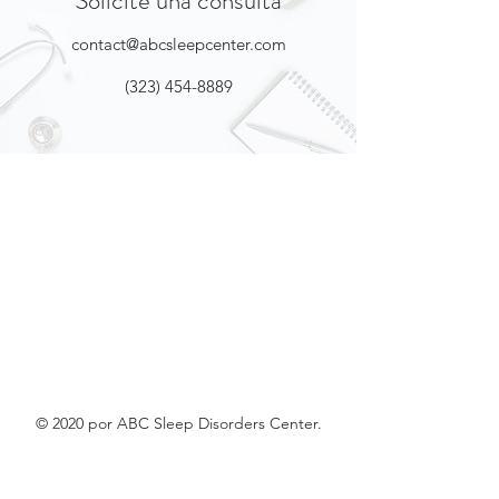
Solicite una consulta
contact@abcsleepcenter.com
(323) 454-8889
© 2020 por ABC Sleep Disorders Center.