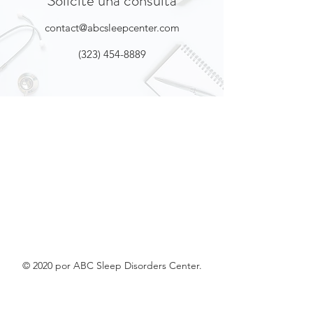
Solicite una consulta
contact@abcsleepcenter.com
(323) 454-8889
© 2020 por ABC Sleep Disorders Center.