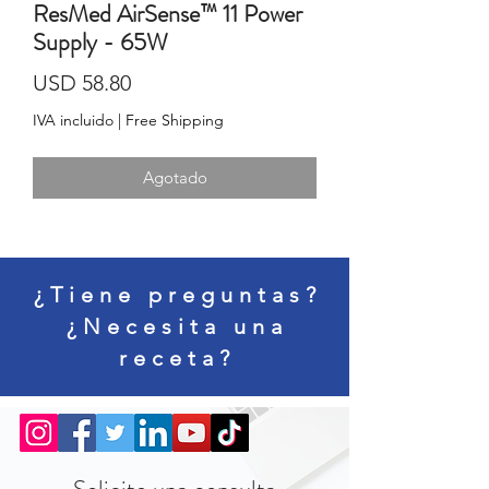
ResMed AirSense™ 11 Power
Supply - 65W
Precio
USD 58.80
IVA incluido
|
Free Shipping
Agotado
¿Tiene preguntas?
¿Necesita una
receta?